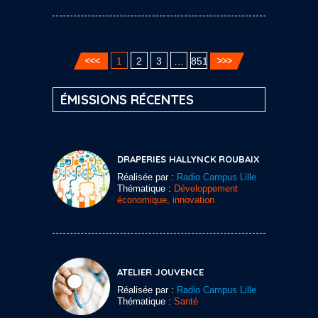
1
2
3
…
851
ÉMISSIONS RÉCENTES
DRAPERIES HALLYNCK ROUBAIX
Réalisée par :
Radio Campus Lille
Thématique :
Développement
économique, innovation
ATELIER JOUVENCE
Réalisée par :
Radio Campus Lille
Thématique :
Santé