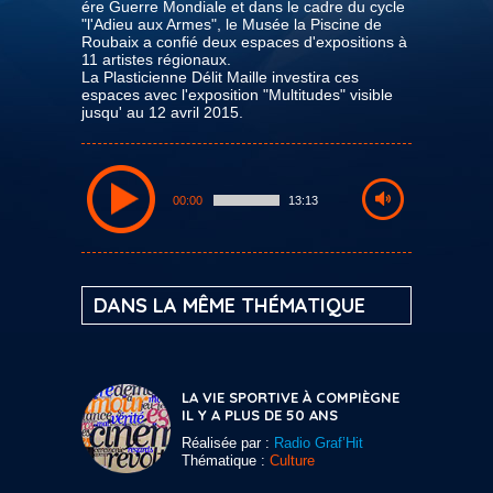
ére Guerre Mondiale et dans le cadre du cycle
"l'Adieu aux Armes", le Musée la Piscine de
Roubaix a confié deux espaces d'expositions à
11 artistes régionaux.
La Plasticienne Délit Maille investira ces
espaces avec l'exposition "Multitudes" visible
jusqu' au 12 avril 2015.
00:00
13:13
DANS LA MÊME THÉMATIQUE
LA VIE SPORTIVE À COMPIÈGNE
IL Y A PLUS DE 50 ANS
Réalisée par :
Radio Graf’Hit
Thématique :
Culture