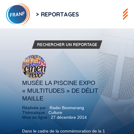
> REPORTAGES
RECHERCHER UN REPORTAGE
MUSÉE LA PISCINE EXPO
« MULTITUDES » DE DÉLIT
MAILLE
Réalisée par :
Radio Boomerang
Thématique :
Culture
Mise en ligne :
27 décembre 2014
Dans le cadre de la commémoration de la 1