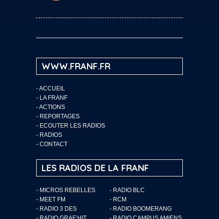
WWW.FRANF.FR
-
ACCUEIL
-
LA FRANF
-
ACTIONS
-
REPORTAGES
-
ECOUTER LES RADIOS
-
RADIOS
-
CONTACT
LES RADIOS DE LA FRANF
- MICROS REBELLES
- RADIO BLC
- MEET FM
- RCM
- RADIO 3 DES
- RADIO BOOMERANG
- RADIO GRAF’HIT
- RADIO CAMPUS AMIENS