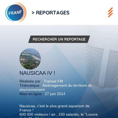
> REPORTAGES
RECHERCHER UN REPORTAGE
NAUSICAA IV !
Réalisée par :
Transat FM
Thématique :
Aménagement du territoire et
environnement
Mise en ligne :
27 juin 2014
Nausicaa, c'est le plus grand aquarium de
France !
600 000 visiteurs / an , 150 salariés, le "Louvre