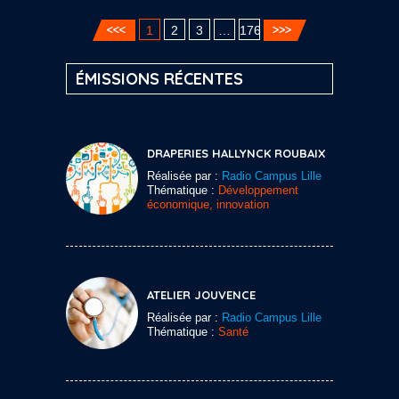
1
2
3
…
176
ÉMISSIONS RÉCENTES
DRAPERIES HALLYNCK ROUBAIX
Réalisée par :
Radio Campus Lille
Thématique :
Développement
économique, innovation
ATELIER JOUVENCE
Réalisée par :
Radio Campus Lille
Thématique :
Santé