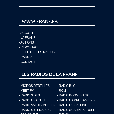
WWW.FRANF.FR
-
ACCUEIL
-
LA FRANF
-
ACTIONS
-
REPORTAGES
-
ECOUTER LES RADIOS
-
RADIOS
-
CONTACT
LES RADIOS DE LA FRANF
- MICROS REBELLES
- RADIO BLC
- MEET FM
- RCM
- RADIO 3 DES
- RADIO BOOMERANG
- RADIO GRAF’HIT
- RADIO CAMPUS AMIENS
- RADIO VALOIS MULTIEN
- RADIO PUISALEINE
- RADIO UYLENSPIEGEL
- RADIO SCARPE SENSÉE