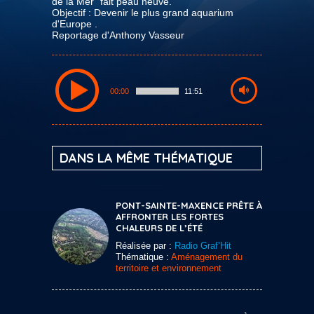
de la Mer" fait peau neuve.
Objectif : Devenir le plus grand aquarium
d'Europe .
Reportage d'Anthony Vasseur
00:00
11:51
DANS LA MÊME THÉMATIQUE
PONT-SAINTE-MAXENCE PRÊTE À
AFFRONTER LES FORTES
CHALEURS DE L’ÉTÉ
Réalisée par :
Radio Graf’Hit
Thématique :
Aménagement du
territoire et environnement