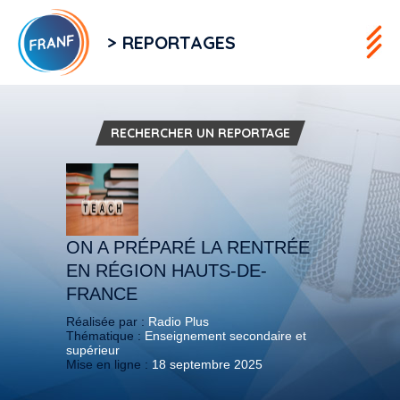
> REPORTAGES
RECHERCHER UN REPORTAGE
ON A PRÉPARÉ LA RENTRÉE
EN RÉGION HAUTS-DE-
FRANCE
Réalisée par :
Radio Plus
Thématique :
Enseignement secondaire et
supérieur
Mise en ligne :
18 septembre 2025