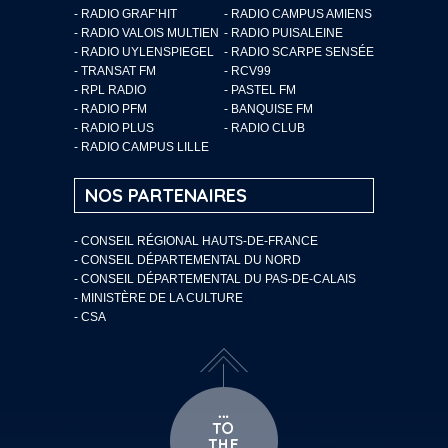
- RADIO GRAF’HIT
- RADIO CAMPUS AMIENS
- RADIO VALOIS MULTIEN
- RADIO PUISALEINE
- RADIO UYLENSPIEGEL
- RADIO SCARPE SENSÉE
- TRANSAT FM
- RCV99
- RPL RADIO
- PASTEL FM
- RADIO PFM
- BANQUISE FM
- RADIO PLUS
- RADIO CLUB
- RADIO CAMPUS LILLE
NOS PARTENAIRES
- CONSEIL RÉGIONAL HAUTS-DE-FRANCE
- CONSEIL DÉPARTEMENTAL DU NORD
- CONSEIL DÉPARTEMENTAL DU PAS-DE-CALAIS
- MINISTÈRE DE LA CULTURE
- CSA