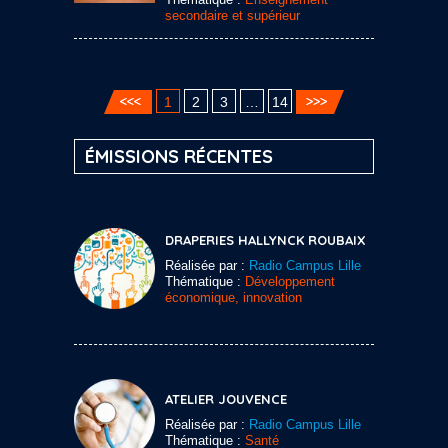
secondaire et supérieur
1
2
3
…
14
ÉMISSIONS RÉCENTES
DRAPERIES HALLYNCK ROUBAIX
Réalisée par :
Radio Campus Lille
Thématique :
Développement
économique, innovation
ATELIER JOUVENCE
Réalisée par :
Radio Campus Lille
Thématique :
Santé