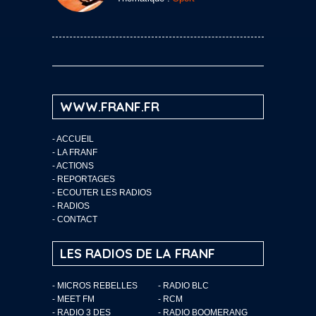
WWW.FRANF.FR
-
ACCUEIL
-
LA FRANF
-
ACTIONS
-
REPORTAGES
-
ECOUTER LES RADIOS
-
RADIOS
-
CONTACT
LES RADIOS DE LA FRANF
- MICROS REBELLES
- RADIO BLC
- MEET FM
- RCM
- RADIO 3 DES
- RADIO BOOMERANG