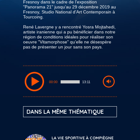
Fresnoy dans le cadre de l'exposition
"Panorama 21" jusqu'au 29 décembre 2019 au
Fresnoy, Studio National d'Art Contemporain à
Tourcoing.
René Lavergne y a rencontré Yosra Mojtahedi,
artiste iranienne qui a pu bénéficier dans notre
région de conditions idéales pour réaliser son
oeuvre "Vitamorphose" qu'elle ne désespère
pas de présenter un jour sans son pays.
00:00
13:11
DANS LA MÊME THÉMATIQUE
LA VIE SPORTIVE À COMPIÈGNE