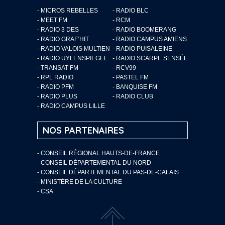
- MICROS REBELLES
- RADIO BLC
- MEET FM
- RCM
- RADIO 3 DES
- RADIO BOOMERANG
- RADIO GRAF’HIT
- RADIO CAMPUS AMIENS
- RADIO VALOIS MULTIEN
- RADIO PUISALEINE
- RADIO UYLENSPIEGEL
- RADIO SCARPE SENSÉE
- TRANSAT FM
- RCV99
- RPL RADIO
- PASTEL FM
- RADIO PFM
- BANQUISE FM
- RADIO PLUS
- RADIO CLUB
- RADIO CAMPUS LILLE
NOS PARTENAIRES
- CONSEIL RÉGIONAL HAUTS-DE-FRANCE
- CONSEIL DÉPARTEMENTAL DU NORD
- CONSEIL DÉPARTEMENTAL DU PAS-DE-CALAIS
- MINISTÈRE DE LA CULTURE
- CSA