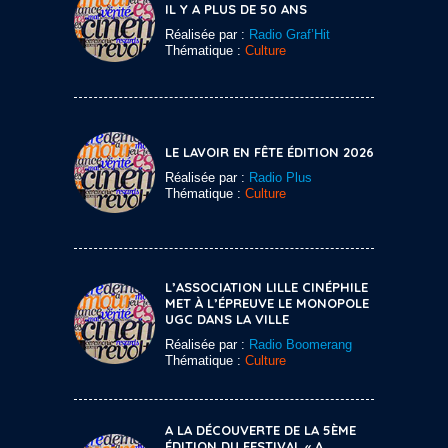
IL Y A PLUS DE 50 ANS
Réalisée par :
Radio Graf’Hit
Thématique :
Culture
LE LAVOIR EN FÊTE ÉDITION 2026
Réalisée par :
Radio Plus
Thématique :
Culture
L’ASSOCIATION LILLE CINÉPHILE
MET À L’ÉPREUVE LE MONOPOLE
UGC DANS LA VILLE
Réalisée par :
Radio Boomerang
Thématique :
Culture
A LA DÉCOUVERTE DE LA 5ÈME
ÉDITION DU FESTIVAL « A