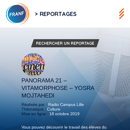
> REPORTAGES
RECHERCHER UN REPORTAGE
PANORAMA 21 –
VITAMORPHOSE – YOSRA
MOJTAHEDI
Réalisée par :
Radio Campus Lille
Thématique :
Culture
Mise en ligne :
18 octobre 2019
Vous pouvez découvrir le travail des élèves du