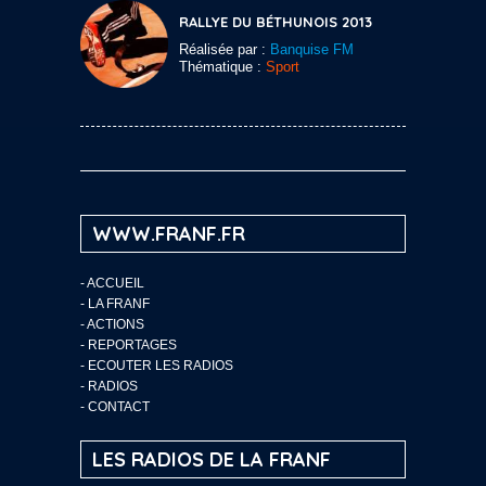
RALLYE DU BÉTHUNOIS 2013
Réalisée par :
Banquise FM
Thématique :
Sport
WWW.FRANF.FR
-
ACCUEIL
-
LA FRANF
-
ACTIONS
-
REPORTAGES
-
ECOUTER LES RADIOS
-
RADIOS
-
CONTACT
LES RADIOS DE LA FRANF