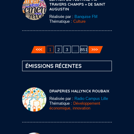
TRAVERS CHAMPS » DE SAINT
AUGUSTIN
Réalisée par :
Banquise FM
Thématique :
Culture
1
2
3
…
851
ÉMISSIONS RÉCENTES
DRAPERIES HALLYNCK ROUBAIX
Réalisée par :
Radio Campus Lille
Thématique :
Développement
économique, innovation