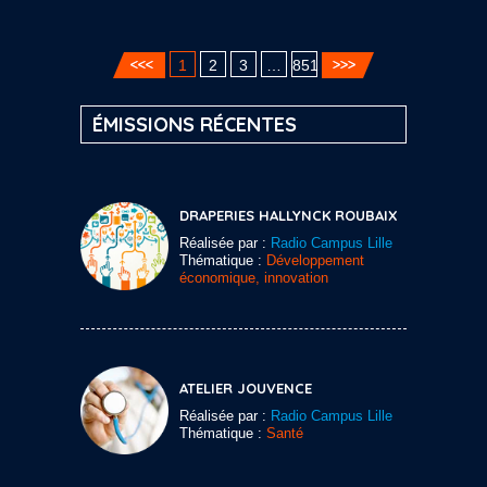
1
2
3
…
851
ÉMISSIONS RÉCENTES
DRAPERIES HALLYNCK ROUBAIX
Réalisée par :
Radio Campus Lille
Thématique :
Développement
économique, innovation
ATELIER JOUVENCE
Réalisée par :
Radio Campus Lille
Thématique :
Santé