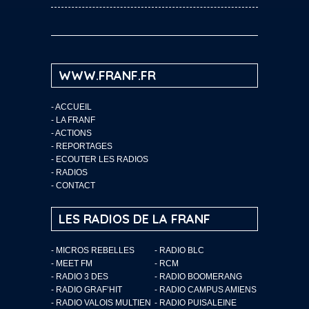
WWW.FRANF.FR
-
ACCUEIL
-
LA FRANF
-
ACTIONS
-
REPORTAGES
-
ECOUTER LES RADIOS
-
RADIOS
-
CONTACT
LES RADIOS DE LA FRANF
- MICROS REBELLES
- RADIO BLC
- MEET FM
- RCM
- RADIO 3 DES
- RADIO BOOMERANG
- RADIO GRAF’HIT
- RADIO CAMPUS AMIENS
- RADIO VALOIS MULTIEN
- RADIO PUISALEINE