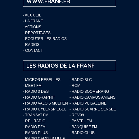
WWW.FRANF.FR
-
ACCUEIL
-
LA FRANF
-
ACTIONS
-
REPORTAGES
-
ECOUTER LES RADIOS
-
RADIOS
-
CONTACT
LES RADIOS DE LA FRANF
- MICROS REBELLES
- RADIO BLC
- MEET FM
- RCM
- RADIO 3 DES
- RADIO BOOMERANG
- RADIO GRAF’HIT
- RADIO CAMPUS AMIENS
- RADIO VALOIS MULTIEN
- RADIO PUISALEINE
- RADIO UYLENSPIEGEL
- RADIO SCARPE SENSÉE
- TRANSAT FM
- RCV99
- RPL RADIO
- PASTEL FM
- RADIO PFM
- BANQUISE FM
- RADIO PLUS
- RADIO CLUB
- RADIO CAMPUS LILLE