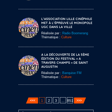
L’ASSOCIATION LILLE CINÉPHILE
MET À L’ÉPREUVE LE MONOPOLE
UGC DANS LA VILLE
Réalisée par :
Radio Boomerang
Thématique :
Culture
A LA DÉCOUVERTE DE LA 5ÈME
ÉDITION DU FESTIVAL « A
TRAVERS CHAMPS » DE SAINT
AUGUSTIN
Réalisée par :
Banquise FM
Thématique :
Culture
1
2
3
…
851