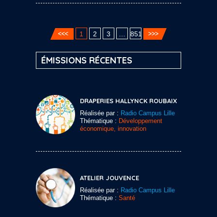
1
2
3
…
851
ÉMISSIONS RÉCENTES
DRAPERIES HALLYNCK ROUBAIX
Réalisée par :
Radio Campus Lille
Thématique :
Développement
économique, innovation
ATELIER JOUVENCE
Réalisée par :
Radio Campus Lille
Thématique :
Santé