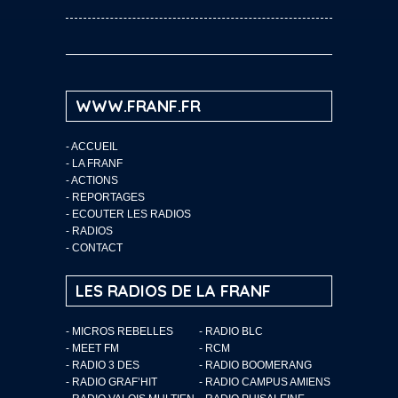
WWW.FRANF.FR
-
ACCUEIL
-
LA FRANF
-
ACTIONS
-
REPORTAGES
-
ECOUTER LES RADIOS
-
RADIOS
-
CONTACT
LES RADIOS DE LA FRANF
- MICROS REBELLES
- RADIO BLC
- MEET FM
- RCM
- RADIO 3 DES
- RADIO BOOMERANG
- RADIO GRAF’HIT
- RADIO CAMPUS AMIENS