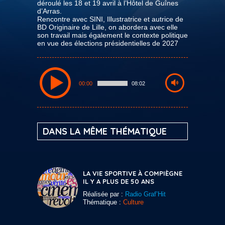
déroulé les 18 et 19 avril à l’Hôtel de Guînes
d’Arras.
Rencontre avec SINI, Illustratrice et autrice de
BD Originaire de Lille, on abordera avec elle
son travail mais également le contexte politique
en vue des élections présidentielles de 2027
00:00
08:02
DANS LA MÊME THÉMATIQUE
LA VIE SPORTIVE À COMPIÈGNE
IL Y A PLUS DE 50 ANS
Réalisée par :
Radio Graf’Hit
Thématique :
Culture