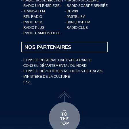
- RADIO VALOIS MULTIEN
- RADIO PUISALEINE
- RADIO UYLENSPIEGEL
- RADIO SCARPE SENSÉE
- TRANSAT FM
- RCV99
- RPL RADIO
- PASTEL FM
- RADIO PFM
- BANQUISE FM
- RADIO PLUS
- RADIO CLUB
- RADIO CAMPUS LILLE
NOS PARTENAIRES
- CONSEIL RÉGIONAL HAUTS-DE-FRANCE
- CONSEIL DÉPARTEMENTAL DU NORD
- CONSEIL DÉPARTEMENTAL DU PAS-DE-CALAIS
- MINISTÈRE DE LA CULTURE
- CSA