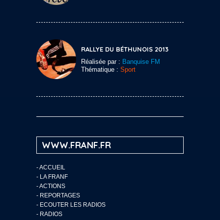
RALLYE DU BÉTHUNOIS 2013
Réalisée par :
Banquise FM
Thématique :
Sport
WWW.FRANF.FR
-
ACCUEIL
-
LA FRANF
-
ACTIONS
-
REPORTAGES
-
ECOUTER LES RADIOS
-
RADIOS