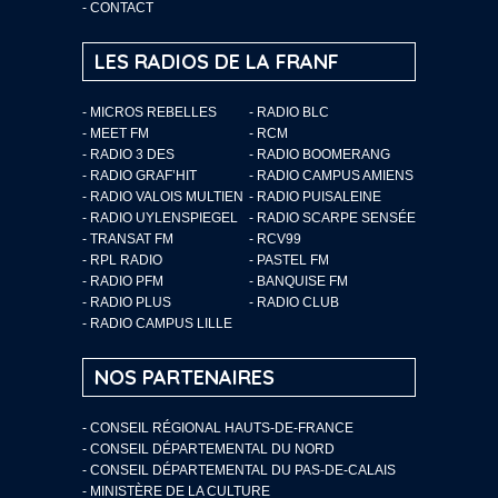
-
CONTACT
LES RADIOS DE LA FRANF
- MICROS REBELLES
- RADIO BLC
- MEET FM
- RCM
- RADIO 3 DES
- RADIO BOOMERANG
- RADIO GRAF’HIT
- RADIO CAMPUS AMIENS
- RADIO VALOIS MULTIEN
- RADIO PUISALEINE
- RADIO UYLENSPIEGEL
- RADIO SCARPE SENSÉE
- TRANSAT FM
- RCV99
- RPL RADIO
- PASTEL FM
- RADIO PFM
- BANQUISE FM
- RADIO PLUS
- RADIO CLUB
- RADIO CAMPUS LILLE
NOS PARTENAIRES
- CONSEIL RÉGIONAL HAUTS-DE-FRANCE
- CONSEIL DÉPARTEMENTAL DU NORD
- CONSEIL DÉPARTEMENTAL DU PAS-DE-CALAIS
- MINISTÈRE DE LA CULTURE