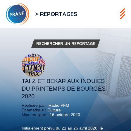
> REPORTAGES
RECHERCHER UN REPORTAGE
TAÏ Z ET BEKAR AUX ÏNOUIES
DU PRINTEMPS DE BOURGES
2020
Réalisée par :
Radio PFM
Thématique :
Culture
Mise en ligne :
16 octobre 2020
Initialement prévu du 21 au 26 avril 2020, le