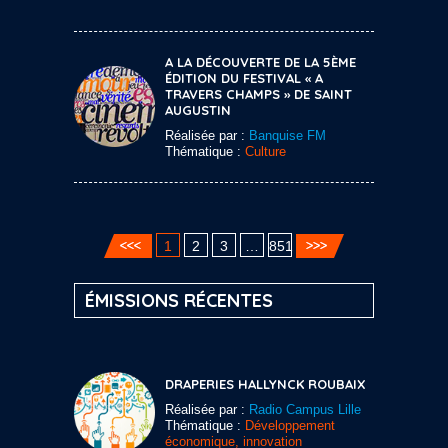
A LA DÉCOUVERTE DE LA 5ÈME
ÉDITION DU FESTIVAL « A
TRAVERS CHAMPS » DE SAINT
AUGUSTIN
Réalisée par :
Banquise FM
Thématique :
Culture
1
2
3
…
851
ÉMISSIONS RÉCENTES
DRAPERIES HALLYNCK ROUBAIX
Réalisée par :
Radio Campus Lille
Thématique :
Développement
économique, innovation