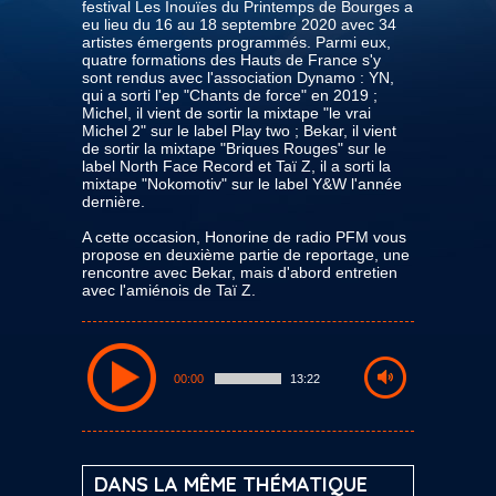
festival Les Inouïes du Printemps de Bourges a
eu lieu du 16 au 18 septembre 2020 avec 34
artistes émergents programmés. Parmi eux,
quatre formations des Hauts de France s'y
sont rendus avec l'association Dynamo : YN,
qui a sorti l'ep "Chants de force" en 2019 ;
Michel, il vient de sortir la mixtape "le vrai
Michel 2" sur le label Play two ; Bekar, il vient
de sortir la mixtape "Briques Rouges" sur le
label North Face Record et Taï Z, il a sorti la
mixtape "Nokomotiv" sur le label Y&W l'année
dernière.
A cette occasion, Honorine de radio PFM vous
propose en deuxième partie de reportage, une
rencontre avec Bekar, mais d'abord entretien
avec l'amiénois de Taï Z.
00:00
13:22
DANS LA MÊME THÉMATIQUE