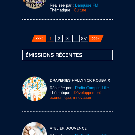
Réalisée par :
Banquise FM
Thématique :
Culture
1
2
3
…
851
ÉMISSIONS RÉCENTES
DRAPERIES HALLYNCK ROUBAIX
Réalisée par :
Radio Campus Lille
Thématique :
Développement
économique, innovation
ATELIER JOUVENCE