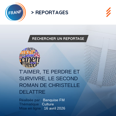
> REPORTAGES
RECHERCHER UN REPORTAGE
T’AIMER, TE PERDRE ET
SURVIVRE, LE SECOND
ROMAN DE CHRISTELLE
DELATTRE
Réalisée par :
Banquise FM
Thématique :
Culture
Mise en ligne :
16 avril 2026