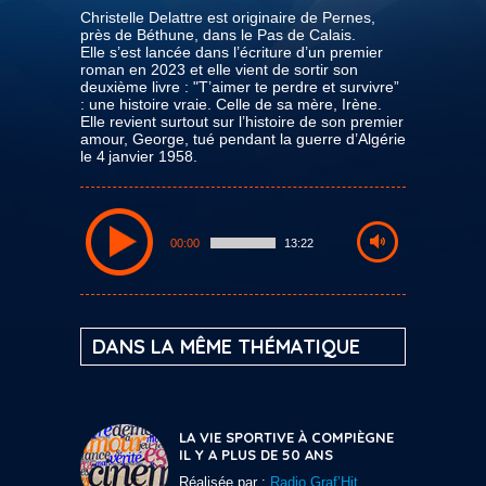
Christelle Delattre est originaire de Pernes,
près de Béthune, dans le Pas de Calais.
Elle s’est lancée dans l’écriture d’un premier
roman en 2023 et elle vient de sortir son
deuxième livre : "T’aimer te perdre et survivre”
: une histoire vraie. Celle de sa mère, Irène.
Elle revient surtout sur l’histoire de son premier
amour, George, tué pendant la guerre d’Algérie
le 4 janvier 1958.
00:00
13:22
DANS LA MÊME THÉMATIQUE
LA VIE SPORTIVE À COMPIÈGNE
IL Y A PLUS DE 50 ANS
Réalisée par :
Radio Graf’Hit