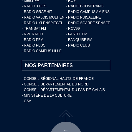
- MEET FM
- RCM
- RADIO 3 DES
- RADIO BOOMERANG
- RADIO GRAF’HIT
- RADIO CAMPUS AMIENS
- RADIO VALOIS MULTIEN
- RADIO PUISALEINE
- RADIO UYLENSPIEGEL
- RADIO SCARPE SENSÉE
- TRANSAT FM
- RCV99
- RPL RADIO
- PASTEL FM
- RADIO PFM
- BANQUISE FM
- RADIO PLUS
- RADIO CLUB
- RADIO CAMPUS LILLE
NOS PARTENAIRES
- CONSEIL RÉGIONAL HAUTS-DE-FRANCE
- CONSEIL DÉPARTEMENTAL DU NORD
- CONSEIL DÉPARTEMENTAL DU PAS-DE-CALAIS
- MINISTÈRE DE LA CULTURE
- CSA