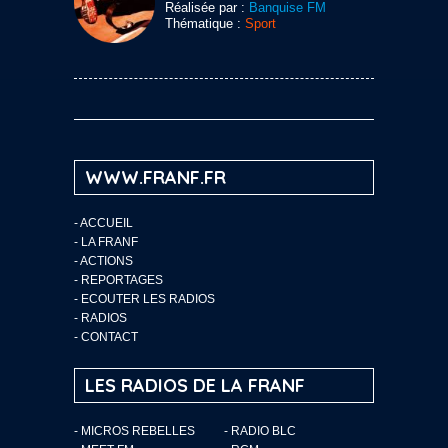
Réalisée par :
Banquise FM
Thématique :
Sport
WWW.FRANF.FR
-
ACCUEIL
-
LA FRANF
-
ACTIONS
-
REPORTAGES
-
ECOUTER LES RADIOS
-
RADIOS
-
CONTACT
LES RADIOS DE LA FRANF
- MICROS REBELLES
- RADIO BLC