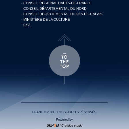
- CONSEIL RÉGIONAL HAUTS-DE-FRANCE
- CONSEIL DÉPARTEMENTAL DU NORD
- CONSEIL DÉPARTEMENTAL DU PAS-DE-CALAIS
- MINISTÈRE DE LA CULTURE
- CSA
FRANF © 2013 - TOUS DROITS RÉSERVÉS.
Powered by
UKH
Ö
M
I Creative studio