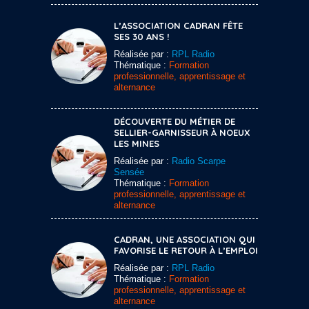
L’ASSOCIATION CADRAN FÊTE
SES 30 ANS !
Réalisée par :
RPL Radio
Thématique :
Formation
professionnelle, apprentissage et
alternance
DÉCOUVERTE DU MÉTIER DE
SELLIER-GARNISSEUR À NOEUX
LES MINES
Réalisée par :
Radio Scarpe
Sensée
Thématique :
Formation
professionnelle, apprentissage et
alternance
CADRAN, UNE ASSOCIATION QUI
FAVORISE LE RETOUR À L’EMPLOI
Réalisée par :
RPL Radio
Thématique :
Formation
professionnelle, apprentissage et
alternance