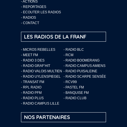
-
ACTIONS
-
REPORTAGES
-
ECOUTER LES RADIOS
-
RADIOS
-
CONTACT
LES RADIOS DE LA FRANF
- MICROS REBELLES
- RADIO BLC
- MEET FM
- RCM
- RADIO 3 DES
- RADIO BOOMERANG
- RADIO GRAF’HIT
- RADIO CAMPUS AMIENS
- RADIO VALOIS MULTIEN
- RADIO PUISALEINE
- RADIO UYLENSPIEGEL
- RADIO SCARPE SENSÉE
- TRANSAT FM
- RCV99
- RPL RADIO
- PASTEL FM
- RADIO PFM
- BANQUISE FM
- RADIO PLUS
- RADIO CLUB
- RADIO CAMPUS LILLE
NOS PARTENAIRES