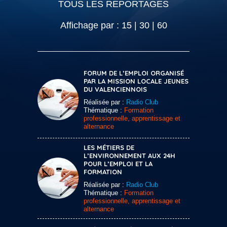
TOUS LES REPORTAGES
Affichage par :
15
|
30
|
60
FORUM DE L’EMPLOI ORGANISÉ
PAR LA MISSION LOCALE JEUNES
DU VALENCIENNOIS
Réalisée par :
Radio Club
Thématique :
Formation
professionnelle, apprentissage et
alternance
LES MÉTIERS DE
L’ENVIRONNEMENT AUX 24H
POUR L’EMPLOI ET LA
FORMATION
Réalisée par :
Radio Club
Thématique :
Formation
professionnelle, apprentissage et
alternance