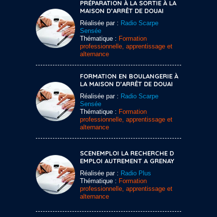
PRÉPARATION À LA SORTIE À LA
MAISON D’ARRÊT DE DOUAI
Réalisée par :
Radio Scarpe
Sensée
Thématique :
Formation
professionnelle, apprentissage et
alternance
FORMATION EN BOULANGERIE À
LA MAISON D’ARRÊT DE DOUAI
Réalisée par :
Radio Scarpe
Sensée
Thématique :
Formation
professionnelle, apprentissage et
alternance
SCENEMPLOI LA RECHERCHE D
EMPLOI AUTREMENT A GRENAY
Réalisée par :
Radio Plus
Thématique :
Formation
professionnelle, apprentissage et
alternance