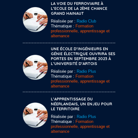
LA VOIE DU FERROVIAIRE À
L’ECOLE DE LA 2ÈME CHANCE
GRAND HAINAUT
Réalisée par :
Radio Club
Thématique :
Formation
professionnelle, apprentissage et
alternance
UNE ÉCOLE D’INGÉNIEURS EN
GÉNIE ÉLECTRIQUE OUVRIRA SES
PORTES EN SEPTEMBRE 2023 À
L’UNIVERSITÉ D’ARTOIS
Réalisée par :
Radio Plus
Thématique :
Formation
professionnelle, apprentissage et
alternance
L’APPRENTISSAGE DU
NÉERLANDAIS, UN ENJEU POUR
LE TERRITOIRE
Réalisée par :
Radio Plus
Thématique :
Formation
professionnelle, apprentissage et
alternance