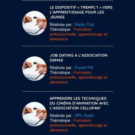
LE DISPOSITIF « TREMPL’1 » VERS
L’APPRENTISSAGE POUR LES
JEUNES
Réalisée par :
Radio Club
Thématique :
Formation
professionnelle, apprentissage et
alternance
JOB DATING A L’ASSOCIATION
DAMAS
Réalisée par :
Pastel FM
Thématique :
Formation
professionnelle, apprentissage et
alternance
APPRENDRE LES TECHNIQUES
DU CINÉMA D’ANIMATION AVEC
L’ASSOCIATION CELLOFAN’
Réalisée par :
RPL Radio
Thématique :
Formation
professionnelle, apprentissage et
alternance