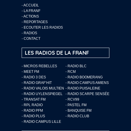
-
ACCUEIL
-
LA FRANF
-
ACTIONS
-
REPORTAGES
-
ECOUTER LES RADIOS
-
RADIOS
-
CONTACT
LES RADIOS DE LA FRANF
- MICROS REBELLES
- RADIO BLC
- MEET FM
- RCM
- RADIO 3 DES
- RADIO BOOMERANG
- RADIO GRAF’HIT
- RADIO CAMPUS AMIENS
- RADIO VALOIS MULTIEN
- RADIO PUISALEINE
- RADIO UYLENSPIEGEL
- RADIO SCARPE SENSÉE
- TRANSAT FM
- RCV99
- RPL RADIO
- PASTEL FM
- RADIO PFM
- BANQUISE FM
- RADIO PLUS
- RADIO CLUB
- RADIO CAMPUS LILLE