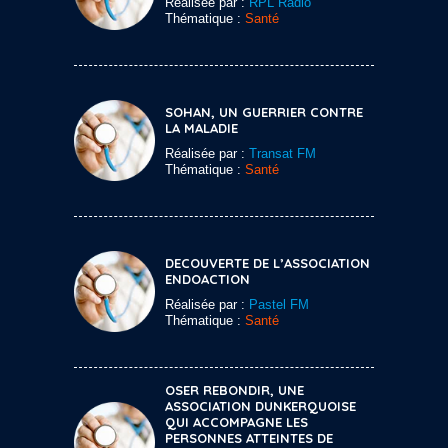
Réalisée par :
RPL Radio
Thématique :
Santé
SOHAN, UN GUERRIER CONTRE
LA MALADIE
Réalisée par :
Transat FM
Thématique :
Santé
DECOUVERTE DE L’ASSOCIATION
ENDOACTION
Réalisée par :
Pastel FM
Thématique :
Santé
OSER REBONDIR, UNE
ASSOCIATION DUNKERQUOISE
QUI ACCOMPAGNE LES
PERSONNES ATTEINTES DE