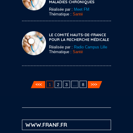
MALADIES CHRONIQUES
Réalisée par :
Meet FM
Thématique :
Santé
LE COMITÉ HAUTS-DE-FRANCE
POUR LA RECHERCHE MÉDICALE
Réalisée par :
Radio Campus Lille
Thématique :
Santé
1
2
3
…
8
WWW.FRANF.FR